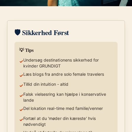
🛡️ Sikkerhed Først
💡 Tips
Undersøg destinationens sikkerhed for
✓
kvinder GRUNDIGT
Læs blogs fra andre solo female travelers
✓
Tillid din intuition - altid
✓
Falsk vielsesring kan hjælpe i konservative
✓
lande
Del lokation real-time med familie/venner
✓
Fortæl at du 'møder din kæreste' hvis
✓
nødvendigt