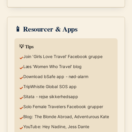
📱 Resourcer & Apps
💡 Tips
Join 'Girls Love Travel' Facebook gruppe
✓
Læs 'Women Who Travel' blog
✓
Download bSafe app - nød-alarm
✓
TripWhistle Global SOS app
✓
Sitata - rejse sikkerhedsapp
✓
Solo Female Travelers Facebook grupper
✓
Blog: The Blonde Abroad, Adventurous Kate
✓
YouTube: Hey Nadine, Jess Dante
✓