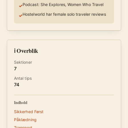
Podcast: She Explores, Women Who Travel
✓
Hostelworld har female solo traveler reviews
✓
ℹ️ Overblik
Sektioner
7
Antal tips
74
Indhold
Sikkerhed Først
Påklædning
Transport