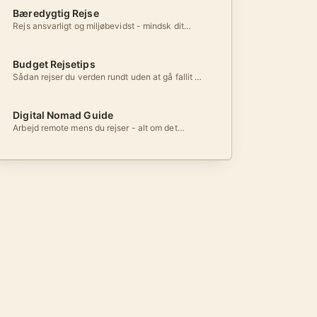
Bæredygtig Rejse
Rejs ansvarligt og miljøbevidst - mindsk dit
klimaaftryk
Budget Rejsetips
Sådan rejser du verden rundt uden at gå fallit -
tips til billige rejser
Digital Nomad Guide
Arbejd remote mens du rejser - alt om det
digitale nomadeliv